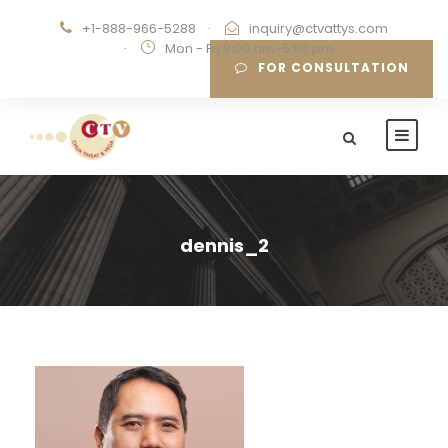
+1-888-966-5288
·
inquiry@ctvattys.com
·
Mon - Fri 9:00 am-5:00 pm
FOR CONSULTATION
dennis_2