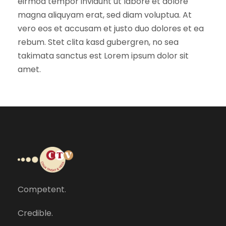
eirmod tempor invidunt ut labore et dolore
magna aliquyam erat, sed diam voluptua. At
vero eos et accusam et justo duo dolores et ea
rebum. Stet clita kasd gubergren, no sea
takimata sanctus est Lorem ipsum dolor sit
amet.
Competent.
Credible.