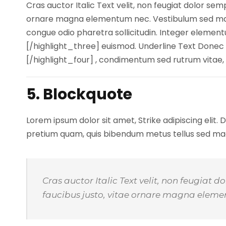
Cras auctor Italic Text velit, non feugiat dolor sem
ornare magna elementum nec. Vestibulum sed magna
congue odio pharetra sollicitudin. Integer element
[/highlight_three] euismod. Underline Text Donec 
[/highlight_four] , condimentum sed rutrum vitae, t
5. Blockquote
Lorem ipsum dolor sit amet, Strike adipiscing elit.
pretium quam, quis bibendum metus tellus sed magn
Cras auctor Italic Text velit, non feugiat 
faucibus justo, vitae ornare magna elem