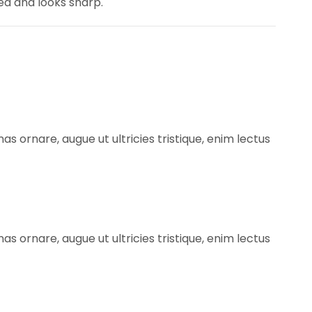
ed and looks sharp.
s ornare, augue ut ultricies tristique, enim lectus
s ornare, augue ut ultricies tristique, enim lectus