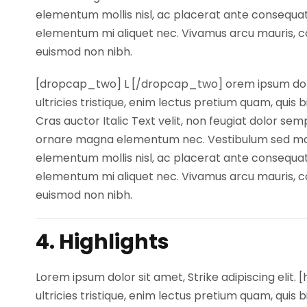
elementum mollis nisl, ac placerat ante consequat
elementum mi aliquet nec. Vivamus arcu mauris, con
euismod non nibh.
[dropcap_two] L [/dropcap_two] orem ipsum dolor s
ultricies tristique, enim lectus pretium quam, qui
Cras auctor Italic Text velit, non feugiat dolor sem
ornare magna elementum nec. Vestibulum sed magna 
elementum mollis nisl, ac placerat ante consequat
elementum mi aliquet nec. Vivamus arcu mauris, con
euismod non nibh.
4. Highlights
Lorem ipsum dolor sit amet, Strike adipiscing elit
ultricies tristique, enim lectus pretium quam, qui