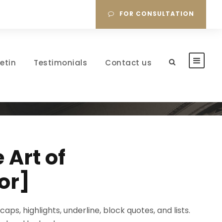
FOR CONSULTATION
letin
Testimonials
Contact us
Art of
or]
s, highlights, underline, block quotes, and lists.