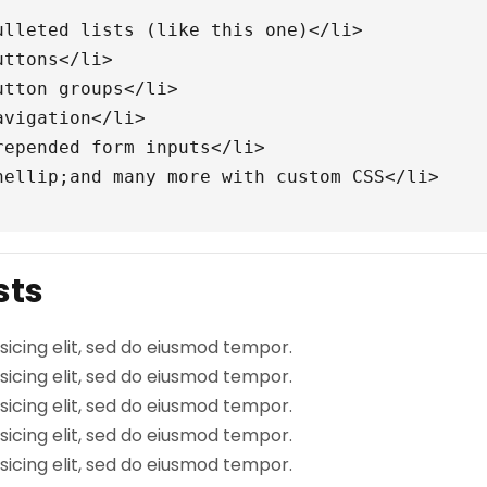
ulleted lists (like this one)
</li>
uttons
</li>
utton groups
</li>
avigation
</li>
repended form inputs
</li>
hellip;
and many more with custom CSS
</li>
sts
sicing elit, sed do eiusmod tempor.
sicing elit, sed do eiusmod tempor.
sicing elit, sed do eiusmod tempor.
sicing elit, sed do eiusmod tempor.
sicing elit, sed do eiusmod tempor.