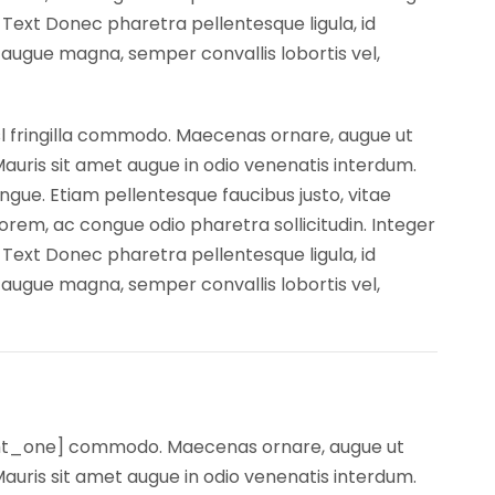
Text Donec pharetra pellentesque ligula, id
 augue magna, semper convallis lobortis vel,
sl fringilla commodo. Maecenas ornare, augue ut
Mauris sit amet augue in odio venenatis interdum.
ongue. Etiam pellentesque faucibus justo, vitae
rem, ac congue odio pharetra sollicitudin. Integer
Text Donec pharetra pellentesque ligula, id
 augue magna, semper convallis lobortis vel,
ghlight_one] commodo. Maecenas ornare, augue ut
Mauris sit amet augue in odio venenatis interdum.