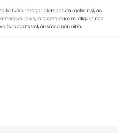
llicitudin. Integer elementum mollis nisl, ac
ntesque ligula, id elementum mi aliquet nec.
lis lobortis vel, euismod non nibh.