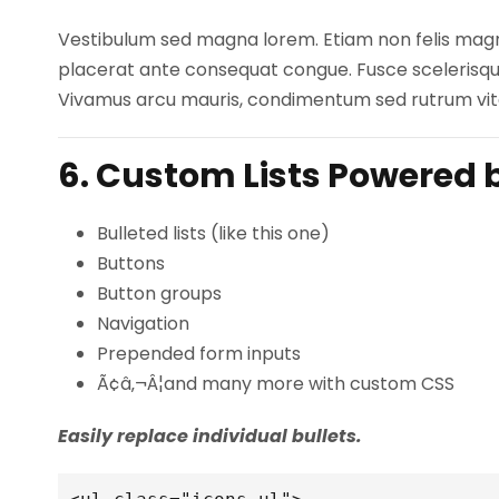
Vestibulum sed magna lorem. Etiam non felis magna.
placerat ante consequat congue. Fusce scelerisque
Vivamus arcu mauris, condimentum sed rutrum vitae,
6. Custom Lists Powered
Bulleted lists (like this one)
Buttons
Button groups
Navigation
Prepended form inputs
Ã¢â‚¬Â¦and many more with custom CSS
Easily replace individual bullets.