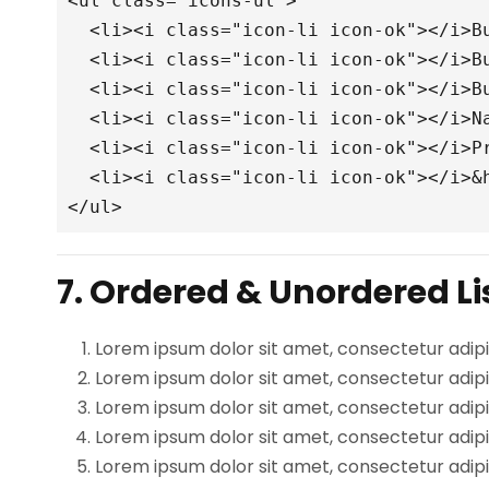
<ul
class=
"icons-ul"
>
<li><i
class=
"icon-li icon-ok"
></i>
B
<li><i
class=
"icon-li icon-ok"
></i>
B
<li><i
class=
"icon-li icon-ok"
></i>
B
<li><i
class=
"icon-li icon-ok"
></i>
N
<li><i
class=
"icon-li icon-ok"
></i>
P
<li><i
class=
"icon-li icon-ok"
></i>
&
</ul>
7. Ordered & Unordered Li
Lorem ipsum dolor sit amet, consectetur adipi
Lorem ipsum dolor sit amet, consectetur adipi
Lorem ipsum dolor sit amet, consectetur adipi
Lorem ipsum dolor sit amet, consectetur adipi
Lorem ipsum dolor sit amet, consectetur adipi