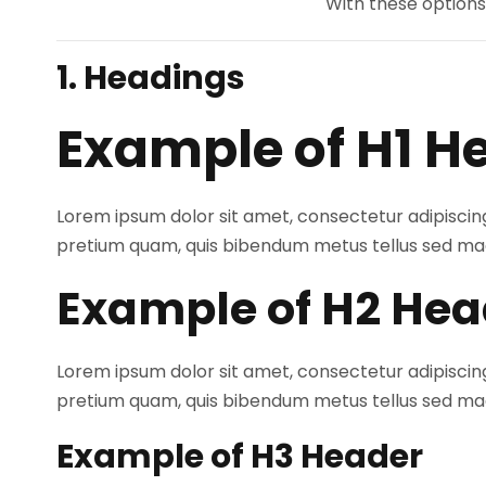
With these options
1. Headings
Example of H1 H
Lorem ipsum dolor sit amet, consectetur adipiscing 
pretium quam, quis bibendum metus tellus sed ma
Example of H2 Hea
Lorem ipsum dolor sit amet, consectetur adipiscing 
pretium quam, quis bibendum metus tellus sed ma
Example of H3 Header