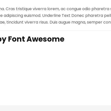
 Cras tristique viverra lorem, ac congue odio pharetra so
 adipiscing euismod. Underline Text Donec pharetra pelle
 tincidunt viverra risus. Duis augue magna, semper conval
 by Font Awesome