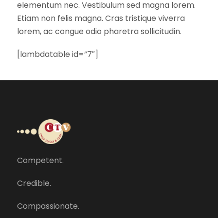
elementum nec. Vestibulum sed magna lorem.
Etiam non felis magna. Cras tristique viverra
lorem, ac congue odio pharetra sollicitudin.
[lambdatable id=”7″]
Competent.
Credible.
Compassionate.